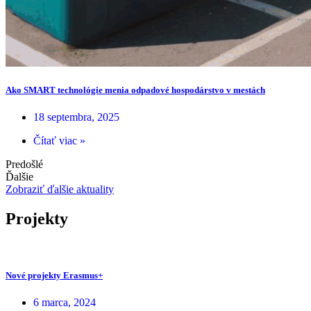
Ako SMART technológie menia odpadové hospodárstvo v mestách
18 septembra, 2025
Čítať viac »
Predošlé
Ďalšie
Zobraziť ďalšie aktuality
Projekty
Nové projekty Erasmus+
6 marca, 2024