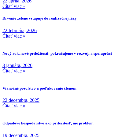
22 apríla, 2026
Čítať viac »
Drvenie zelene vstupuje do realizačnej fázy
22 februára, 2026
Čítať viac »
Nový rok, nové príležitosti: pokračujeme v rozvoji a spolupráci
3 januára, 2026
Čítať viac »
Vianočné posolstvo a poďakovanie členom
22 decembra, 2025
Čítať viac »
Odpadové hospodárstvo ako príležitosť, nie problém
19 decembra, 2025