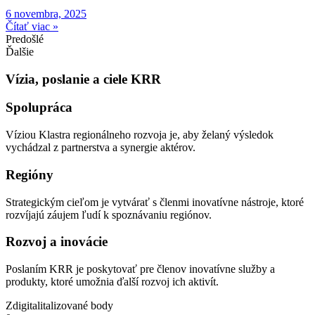
6 novembra, 2025
Čítať viac »
Predošlé
Ďalšie
Vízia, poslanie a ciele KRR
Spolupráca
Víziou Klastra regionálneho rozvoja je, aby želaný výsledok
vychádzal z partnerstva a synergie aktérov.
Regióny
Strategickým cieľom je vytvárať s členmi inovatívne nástroje, ktoré
rozvíjajú záujem ľudí k spoznávaniu regiónov.
Rozvoj a inovácie
Poslaním KRR je poskytovať pre členov inovatívne služby a
produkty, ktoré umožnia ďalší rozvoj ich aktivít.
Zdigitalitalizované body