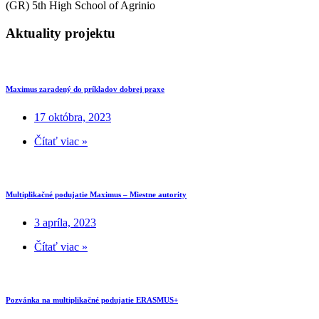
(GR) 5th High School of Agrinio
Aktuality projektu
Maximus zaradený do príkladov dobrej praxe
17 októbra, 2023
Čítať viac »
Multiplikačné podujatie Maximus – Miestne autority
3 apríla, 2023
Čítať viac »
Pozvánka na multiplikačné podujatie ERASMUS+