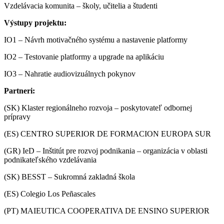
Vzdelávacia komunita – školy, učitelia a študenti
Výstupy projektu:
IO1 – Návrh motivačného systému a nastavenie platformy
IO2 – Testovanie platformy a upgrade na aplikáciu
IO3 – Nahratie audiovizuálnych pokynov
Partneri:
(SK) Klaster regionálneho rozvoja – poskytovateľ odbornej
prípravy
(ES) CENTRO SUPERIOR DE FORMACION EUROPA SUR
(GR) IeD – Inštitút pre rozvoj podnikania – organizácia v oblasti
podnikateľského vzdelávania
(SK) BESST – Sukromná zakladná škola
(ES) Colegio Los Peñascales
(PT) MAIEUTICA COOPERATIVA DE ENSINO SUPERIOR