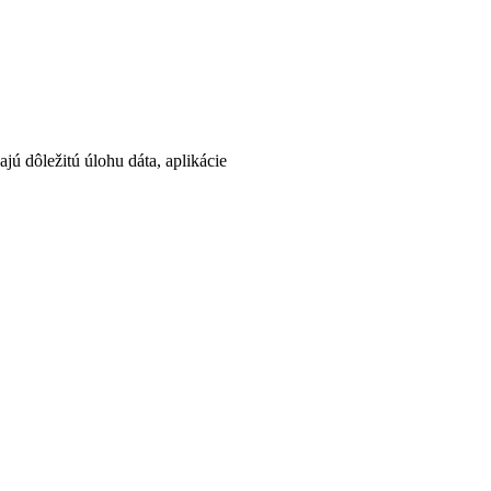
jú dôležitú úlohu dáta, aplikácie