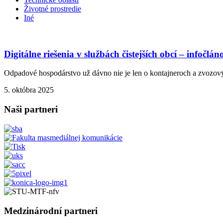
Životné prostredie
Iné
Digitálne riešenia v službách čistejších obcí – infočlán
Odpadové hospodárstvo už dávno nie je len o kontajneroch a zvozových
5. októbra 2025
Naši partneri
Medzinárodní partneri