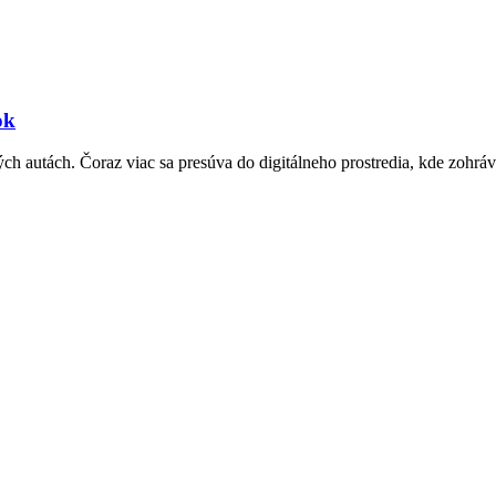
ok
 autách. Čoraz viac sa presúva do digitálneho prostredia, kde zohráva