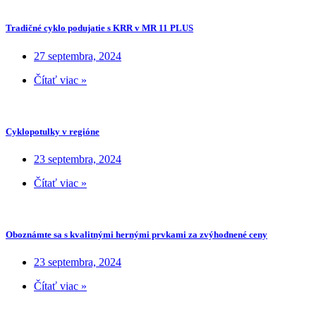
Tradičné cyklo podujatie s KRR v MR 11 PLUS
27 septembra, 2024
Čítať viac »
Cyklopotulky v regióne
23 septembra, 2024
Čítať viac »
Oboznámte sa s kvalitnými hernými prvkami za zvýhodnené ceny
23 septembra, 2024
Čítať viac »