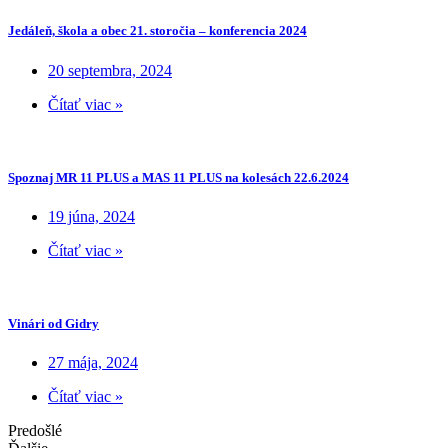
Jedáleň, škola a obec 21. storočia – konferencia 2024
20 septembra, 2024
Čítať viac »
Spoznaj MR 11 PLUS a MAS 11 PLUS na kolesách 22.6.2024
19 júna, 2024
Čítať viac »
Vinári od Gidry
27 mája, 2024
Čítať viac »
Predošlé