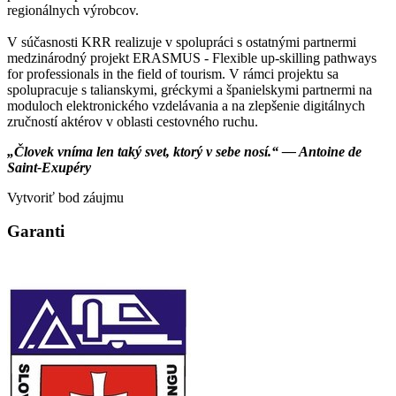
regionálnych výrobcov.
V súčasnosti KRR realizuje v spolupráci s ostatnými partnermi
medzinárodný projekt ERASMUS - Flexible up-skilling pathways
for professionals in the field of tourism. V rámci projektu sa
spolupracuje s talianskymi, gréckymi a španielskymi partnermi na
moduloch elektronického vzdelávania a na zlepšenie digitálnych
zručností aktérov v oblasti cestovného ruchu.
„Človek vníma len taký svet, ktorý v sebe nosí.“ — Antoine de
Saint-Exupéry
Vytvoriť bod záujmu
Garanti