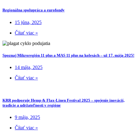
Regionálna spolupráca a eurofondy
15 júna, 2025
Čítať viac »
Spoznaj Mikroregión 11 plus a MAS 11 plus na kolesách – už 17. mája 2025!
14 mája, 2025
Čítať viac »
KRR podporuje Hemp & Flax-Linen Festival 2025 – spojenie inovácií,
tradície a udržateľnosti v regióne
9 mája, 2025
Čítať viac »