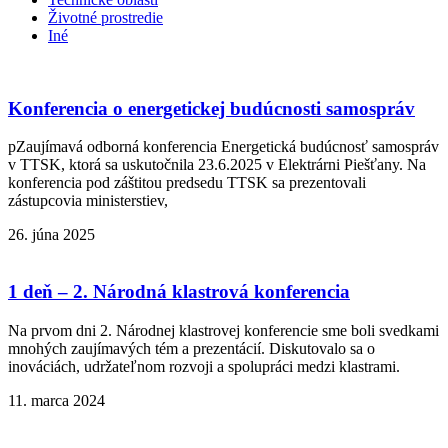
Životné prostredie
Iné
Konferencia o energetickej budúcnosti samospráv
pZaujímavá odborná konferencia Energetická budúcnosť samospráv
v TTSK, ktorá sa uskutočnila 23.6.2025 v Elektrárni Piešťany. Na
konferencia pod záštitou predsedu TTSK sa prezentovali
zástupcovia ministerstiev,
26. júna 2025
1 deň – 2. Národná klastrová konferencia
Na prvom dni 2. Národnej klastrovej konferencie sme boli svedkami
mnohých zaujímavých tém a prezentácií. Diskutovalo sa o
inováciách, udržateľnom rozvoji a spolupráci medzi klastrami.
11. marca 2024