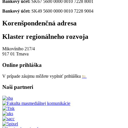
Bankový účet:
SK67 5600 0000 0010 7228 8001
Bankový účet:
SK49 5600 0000 0010 7228 9004
Korenšpondenčná adresa
Klaster regionálneho rozvoja
Mikovíniho 217/4
917 01 Trnava
Online prihláška
V prípade záujmu môžete vyplniť prihlášku
tu.
Naši partneri