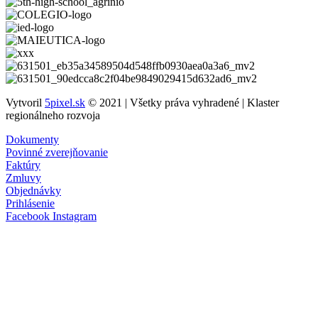
Vytvoril
5pixel.sk
© 2021 | Všetky práva vyhradené | Klaster
regionálneho rozvoja
Dokumenty
Povinné zverejňovanie
Faktúry
Zmluvy
Objednávky
Prihlásenie
Facebook
Instagram