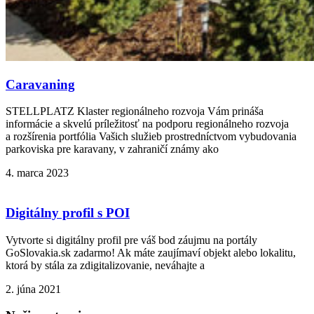
Caravaning
STELLPLATZ Klaster regionálneho rozvoja Vám prináša
informácie a skvelú príležitosť na podporu regionálneho rozvoja
a rozšírenia portfólia Vašich služieb prostredníctvom vybudovania
parkoviska pre karavany, v zahraničí známy ako
4. marca 2023
Digitálny profil s POI
Vytvorte si digitálny profil pre váš bod záujmu na portály
GoSlovakia.sk zadarmo! Ak máte zaujímaví objekt alebo lokalitu,
ktorá by stála za zdigitalizovanie, neváhajte a
2. júna 2021