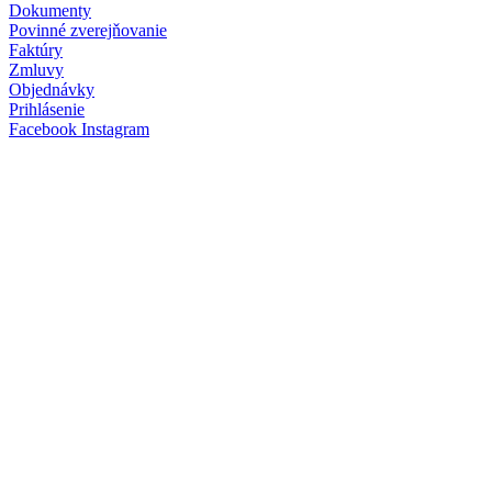
Dokumenty
Povinné zverejňovanie
Faktúry
Zmluvy
Objednávky
Prihlásenie
Facebook
Instagram