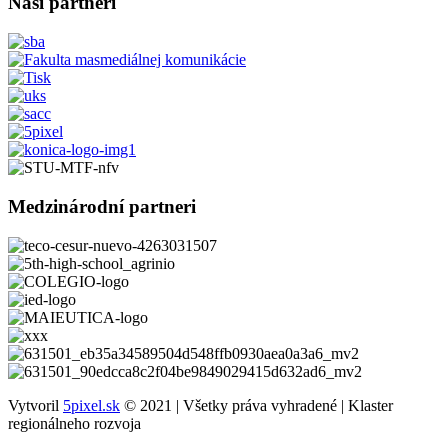
Naši partneri
Medzinárodní partneri
Vytvoril
5pixel.sk
© 2021 | Všetky práva vyhradené | Klaster
regionálneho rozvoja