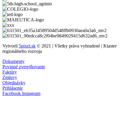
Vytvoril
5pixel.sk
© 2021 | Všetky práva vyhradené | Klaster
regionálneho rozvoja
Dokumenty
Povinné zverejňovanie
Faktúry
Zmluvy
Objednávky
Prihlásenie
Facebook
Instagram