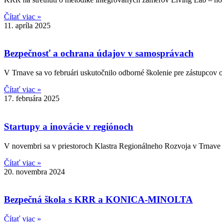
Čítať viac »
11. apríla 2025
Bezpečnosť a ochrana údajov v samosprávach
V Trnave sa vo februári uskutočnilo odborné školenie pre zástupcov
Čítať viac »
17. februára 2025
Startupy a inovácie v regiónoch
V novembri sa v priestoroch Klastra Regionálneho Rozvoja v Trnave u
Čítať viac »
20. novembra 2024
Bezpečná škola s KRR a KONICA-MINOLTA
Čítať viac »