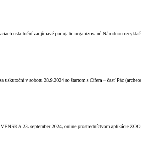
vciach uskutoční zaujímavé podujatie organizované Národnou recyklač
skutoční v sobotu 28.9.2024 so štartom s Cífera – časť Pác (arche
KA 23. september 2024, online prostredníctvom aplikácie ZOOM 1.