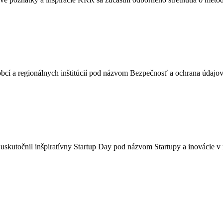
 obcí a regionálnych inštitúcií pod názvom Bezpečnosť a ochrana úda
skutočnil inšpiratívny Startup Day pod názvom Startupy a inovácie v 