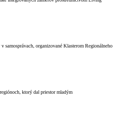
jov v samosprávach, organizované Klasterom Regionálneho
regiónoch, ktorý dal priestor mladým