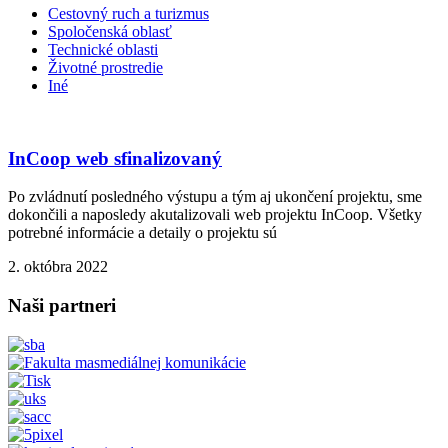
Cestovný ruch a turizmus​
Spoločenská oblasť
Technické oblasti
Životné prostredie
Iné
InCoop web sfinalizovaný
Po zvládnutí posledného výstupu a tým aj ukončení projektu, sme
dokončili a naposledy akutalizovali web projektu InCoop. Všetky
potrebné informácie a detaily o projektu sú
2. októbra 2022
Naši partneri