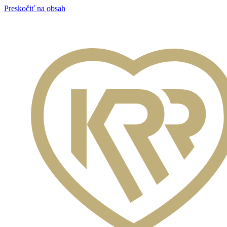
Preskočiť na obsah