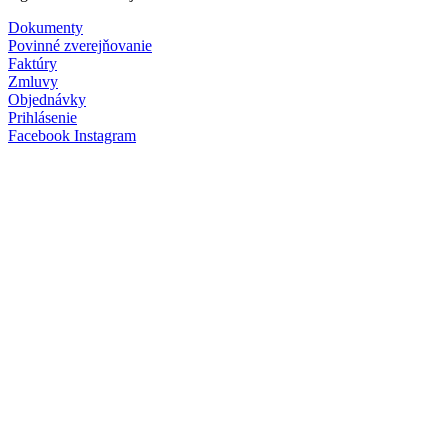
Dokumenty
Povinné zverejňovanie
Faktúry
Zmluvy
Objednávky
Prihlásenie
Facebook
Instagram