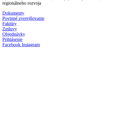
regionálneho rozvoja
Dokumenty
Povinné zverejňovanie
Faktúry
Zmluvy
Objednávky
Prihlásenie
Facebook
Instagram