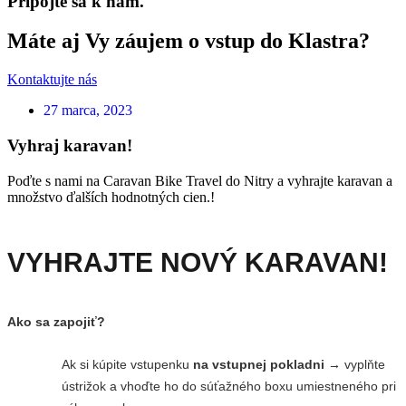
Pripojte sa k nám.
Máte aj Vy záujem o vstup do Klastra?
Kontaktujte nás
27 marca, 2023
Vyhraj karavan!
Poďte s nami na Caravan Bike Travel do Nitry a vyhrajte karavan a
množstvo ďalších hodnotných cien.!
VYHRAJTE NOVÝ KARAVAN!
Ako sa zapojiť?
Ak si kúpite vstupenku
na vstupnej pokladni →
vyplňte
ústrižok a vhoďte ho do súťažného boxu umiestneného pri