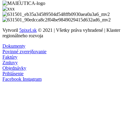
Vytvoril
5pixel.sk
© 2021 | Všetky práva vyhradené | Klaster
regionálneho rozvoja
Dokumenty
Povinné zverejňovanie
Faktúry
Zmluvy
Objednávky
Prihlásenie
Facebook
Instagram