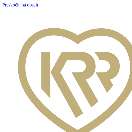
Preskočiť na obsah