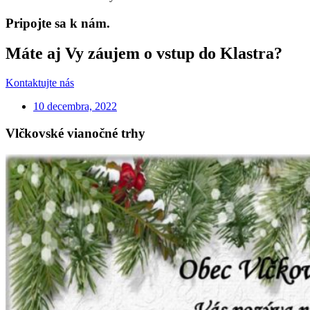
Pripojte sa k nám.
Máte aj Vy záujem o vstup do Klastra?
Kontaktujte nás
10 decembra, 2022
Vlčkovské vianočné trhy