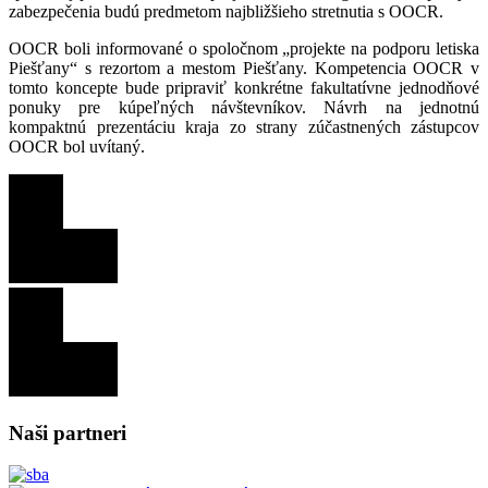
zabezpečenia budú predmetom najbližšieho stretnutia s OOCR.
OOCR boli informované o spoločnom „projekte na podporu letiska
Piešťany“ s rezortom a mestom Piešťany. Kompetencia OOCR v
tomto koncepte bude pripraviť konkrétne fakultatívne jednodňové
ponuky pre kúpeľných návštevníkov. Návrh na jednotnú
kompaktnú prezentáciu kraja zo strany zúčastnených zástupcov
OOCR bol uvítaný.
Naši partneri