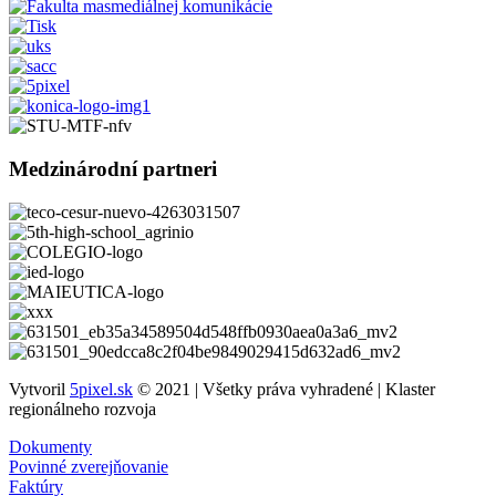
Medzinárodní partneri
Vytvoril
5pixel.sk
© 2021 | Všetky práva vyhradené | Klaster
regionálneho rozvoja
Dokumenty
Povinné zverejňovanie
Faktúry