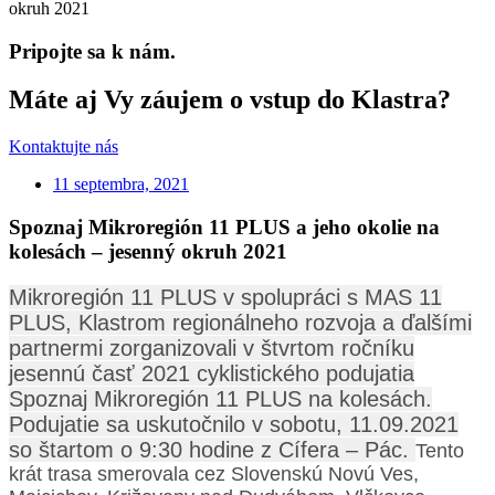
okruh 2021
Pripojte sa k nám.
Máte aj Vy záujem o vstup do Klastra?
Kontaktujte nás
11 septembra, 2021
Spoznaj Mikroregión 11 PLUS a jeho okolie na
kolesách – jesenný okruh 2021
Mikroregión 11 PLUS v spolupráci s MAS 11
PLUS, Klastrom regionálneho rozvoja a ďalšími
partnermi zorganizovali v štvrtom ročníku
jesennú časť 2021 cyklistického podujatia
Spoznaj Mikroregión 11 PLUS na kolesách.
Podujatie sa uskutočnilo v sobotu, 11.09.2021
so štartom o 9:30 hodine z Cífera – Pác.
Tento
krát trasa smerovala cez Slovenskú Novú Ves,