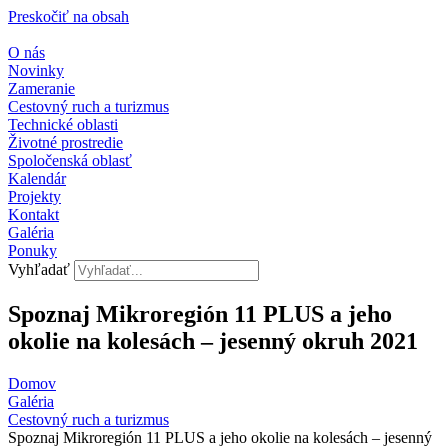
Preskočiť na obsah
O nás
Novinky
Zameranie
Cestovný ruch a turizmus
Technické oblasti
Životné prostredie
Spoločenská oblasť
Kalendár
Projekty
Kontakt
Galéria
Ponuky
Vyhľadať
Spoznaj Mikroregión 11 PLUS a jeho
okolie na kolesách – jesenný okruh 2021
Domov
Galéria
Cestovný ruch a turizmus​
Spoznaj Mikroregión 11 PLUS a jeho okolie na kolesách – jesenný