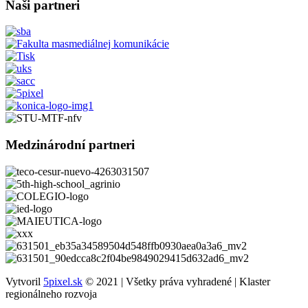
Naši partneri
Medzinárodní partneri
Vytvoril
5pixel.sk
© 2021 | Všetky práva vyhradené | Klaster
regionálneho rozvoja