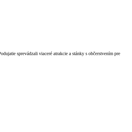
odujatie sprevádzali viaceré atrakcie a stánky s občerstvením pre