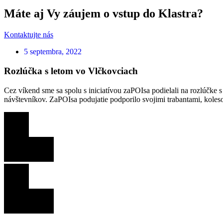
Máte aj Vy záujem o vstup do Klastra?
Kontaktujte nás
5 septembra, 2022
Rozlúčka s letom vo Vlčkovciach
Cez víkend sme sa spolu s iniciatívou zaPOIsa podielali na rozlúčke s
návštevníkov. ZaPOIsa podujatie podporilo svojimi trabantami, koleso