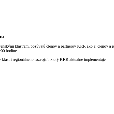
ou
enskými klastrami pozývajú členov a partnerov KRR ako aj členov a pa
:00 hodine.
v klastri regionálneho rozvoja”, ktorý KRR aktuálne implementuje.