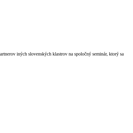
rtnerov iných slovenských klastrov na spoločný seminár, ktorý sa