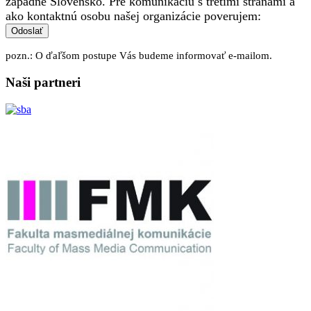
západné Slovensko. Pre komunikáciu s tretími stranami a
ako kontaktnú osobu našej organizácie poverujem:
Odoslať
pozn.: O ďaľšom postupe Vás budeme informovať e-mailom.
Naši partneri