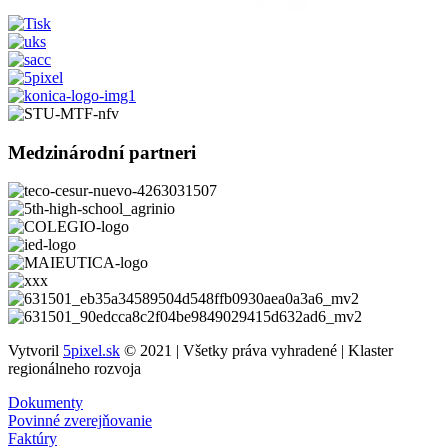
Medzinárodní partneri
Vytvoril
5pixel.sk
© 2021 | Všetky práva vyhradené | Klaster
regionálneho rozvoja
Dokumenty
Povinné zverejňovanie
Faktúry