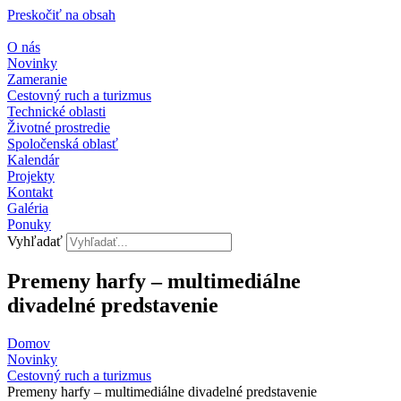
Preskočiť na obsah
O nás
Novinky
Zameranie
Cestovný ruch a turizmus
Technické oblasti
Životné prostredie
Spoločenská oblasť
Kalendár
Projekty
Kontakt
Galéria
Ponuky
Vyhľadať
Premeny harfy – multimediálne
divadelné predstavenie
Domov
Novinky
Cestovný ruch a turizmus​
Premeny harfy – multimediálne divadelné predstavenie