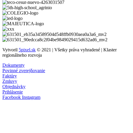
Vytvoril
5pixel.sk
© 2021 | Všetky práva vyhradené | Klaster
regionálneho rozvoja
Dokumenty
Povinné zverejňovanie
Faktúry
Zmluvy
Objednávky
Prihlásenie
Facebook
Instagram