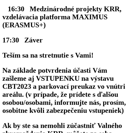
16:30 Medzinárodné projekty KRR,
vzdelávacia platforma MAXIMUS
(ERASMUS+)
17:30 Záver
Teším sa na
stretnutie s Vami!
Na základe potvrdenia účasti Vám
zašleme aj VSTUPENKU na výstavu
CBT2023 a parkovací preukaz vo vnútri
areálu. (v prípade, že prídete s ďalšou
osobou/osobami, informujte nás, prosím,
osobitne kvôli zabezpečeniu vstupeniek)
Ak by ste sa nemohli zúčastniť Valného