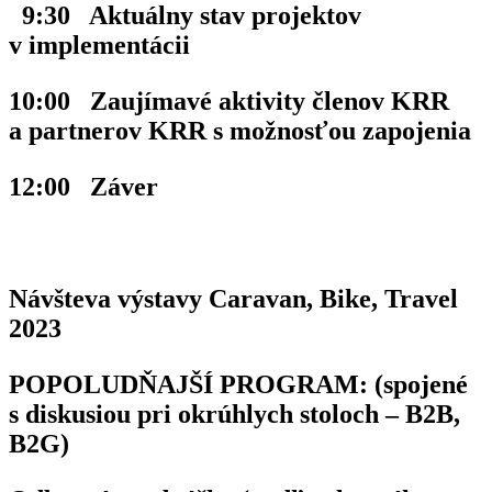
9:30 Aktuálny stav projektov
v implementácii
10:00 Zaujímavé aktivity členov KRR
a partnerov KRR s možnosťou zapojenia
12:00 Záver
Návšteva výstavy Caravan, Bike, Travel
2023
POPOLUDŇAJŠÍ
PROGRAM: (spojené
s diskusiou pri okrúhlych stoloch – B2B,
B2G)