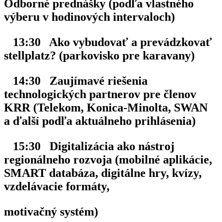
Odborné prednášky (podľa vlastného
výberu v hodinových intervaloch)
13:30 Ako vybudovať a prevádzkovať
stellplatz? (parkovisko pre karavany)
14:30 Zaujímavé riešenia
technologických partnerov pre členov
KRR (Telekom,
Konica-Minolta, SWAN
a ďalší podľa
aktuálneho prihlásenia)
15:30 Digitalizácia ako nástroj
regionálneho rozvoja (mobilné aplikácie,
SMART
databáza, digitálne hry,
kvízy,
vzdelávacie formáty,
motivačný systém)