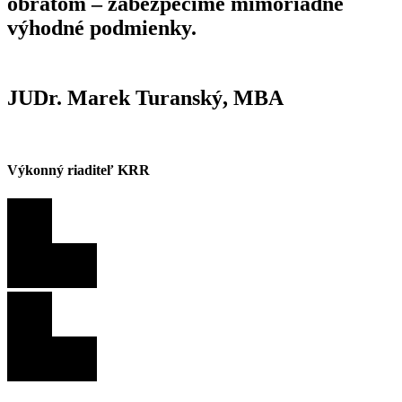
obratom – zabezpečíme mimoriadne
výhodné
podmienky.
JUDr. Marek Turanský, MBA
Výkonný riaditeľ KRR