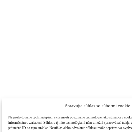
Spravujte súhlas so súbormi cookie
Na poskytovanie tých najlepších skúseností používame technológie, ako sú súbory cookie
informáciám o zariadení. Súhlas s týmito technológiami nám umožní spracovávať údaje, ak
jedinečné ID na tejto stránke. Nesúhlas alebo odvolanie súhlasu môže nepriaznivo ovplyvn