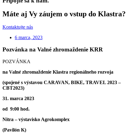
Pripojte sa k nám.
Máte aj Vy záujem o vstup do Klastra?
Kontaktujte nás
6 marca, 2023
Pozvánka na Valné zhromaždenie KRR
POZVÁNKA
na Valné zhromaždenie Klastra regionálneho rozvoja
(spojené s výstavou CARAVAN, BIKE, TRAVEL 2023 –
CBT2023)
31. marca 2023
od 9:00 hod.
Nitra – výstavisko Agrokomplex
(Pavilón K)