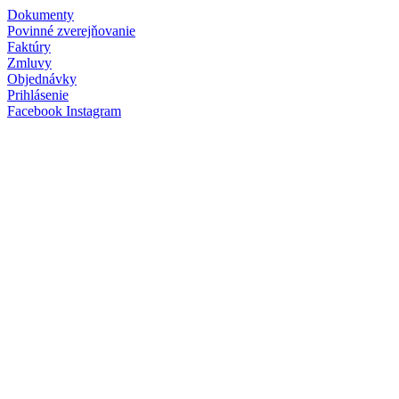
Dokumenty
Povinné zverejňovanie
Faktúry
Zmluvy
Objednávky
Prihlásenie
Facebook
Instagram