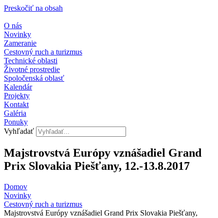
Preskočiť na obsah
O nás
Novinky
Zameranie
Cestovný ruch a turizmus
Technické oblasti
Životné prostredie
Spoločenská oblasť
Kalendár
Projekty
Kontakt
Galéria
Ponuky
Vyhľadať
Majstrovstvá Európy vznášadiel Grand
Prix Slovakia Piešťany, 12.-13.8.2017
Domov
Novinky
Cestovný ruch a turizmus​
Majstrovstvá Európy vznášadiel Grand Prix Slovakia Piešťany,