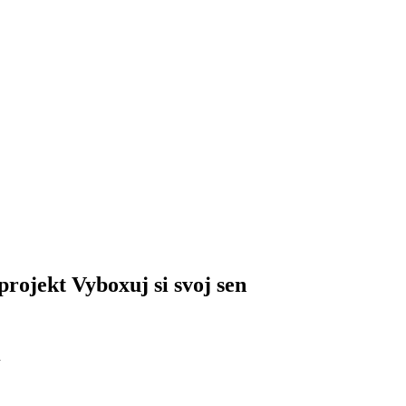
rojekt Vyboxuj si svoj sen
n