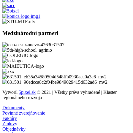
Medzinárodní partneri
Vytvoril
5pixel.sk
© 2021 | Všetky práva vyhradené | Klaster
regionálneho rozvoja
Dokumenty
Povinné zverejňovanie
Faktúry
Zmluvy
Objednávky