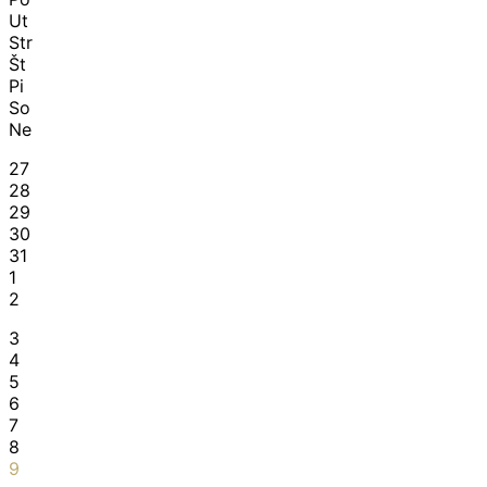
Ut
Str
Št
Pi
So
Ne
27
28
29
30
31
1
2
3
4
5
6
7
8
9