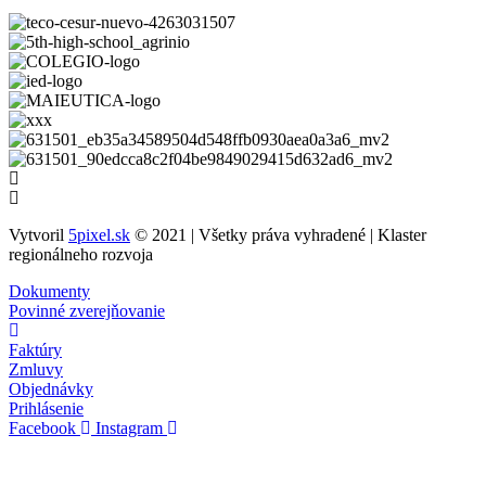
Vytvoril
5pixel.sk
© 2021 | Všetky práva vyhradené | Klaster
regionálneho rozvoja
Dokumenty
Povinné zverejňovanie
Faktúry
Zmluvy
Objednávky
Prihlásenie
Facebook
Instagram