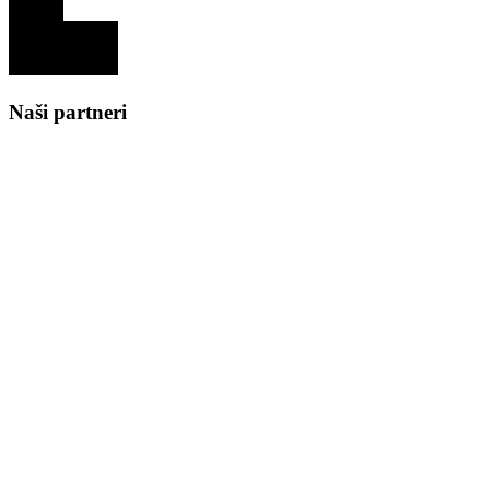
Naši partneri
Medzinárodní partneri