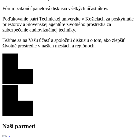
Fórum zakončí panelová diskusia všetkých účastníkov.
Poďakovanie patrí Technickej univerzite v Košiciach za poskytnutie
priestorov a Slovenskej agentúre životného prostredia za
zabezpečenie audiovizuálnej techniky.
Tešíme sa na Vašu účasť a spoločnú diskusiu o tom, ako zlepšiť
životné prostredie v našich mestách a regiónoch.
Naši partneri