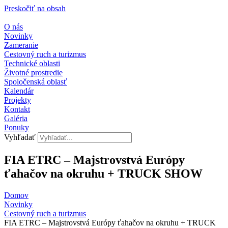
Preskočiť na obsah
O nás
Novinky
Zameranie
Cestovný ruch a turizmus
Technické oblasti
Životné prostredie
Spoločenská oblasť
Kalendár
Projekty
Kontakt
Galéria
Ponuky
Vyhľadať
FIA ETRC – Majstrovstvá Európy
ťahačov na okruhu + TRUCK SHOW
Domov
Novinky
Cestovný ruch a turizmus​
FIA ETRC – Majstrovstvá Európy ťahačov na okruhu + TRUCK