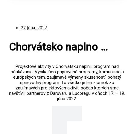
27 júna, 2022
Chorvátsko naplno …
Projektové aktivity v Chorvátsku naplnili program nad
očakávanie. Vynikajúco pripravené programy, komunikácia
európskych tém, zaujímavé výmeny skúseností, bohatý
sprievodný program. To všetko je len zlomok zo
zaujímavých projektových aktivít, počas ktorých sme
navštívili partnerov z Daruvaru a Ludbregu v dňoch 17. – 19.
júna 2022.