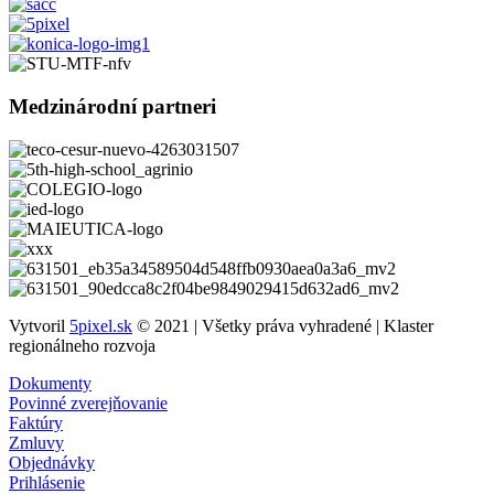
Medzinárodní partneri
Vytvoril
5pixel.sk
© 2021 | Všetky práva vyhradené | Klaster
regionálneho rozvoja
Dokumenty
Povinné zverejňovanie
Faktúry
Zmluvy
Objednávky
Prihlásenie