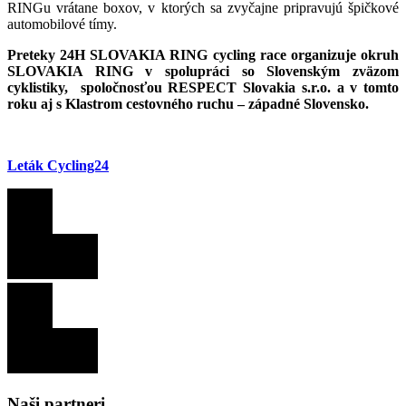
RINGu vrátane boxov, v ktorých sa zvyčajne pripravujú špičkové
automobilové tímy.
Preteky 24H SLOVAKIA RING cycling race organizuje okruh
SLOVAKIA RING v spolupráci so Slovenským zväzom
cyklistiky, spoločnosťou RESPECT Slovakia s.r.o. a v tomto
roku aj s Klastrom cestovného ruchu – západné Slovensko.
Leták Cycling24
Naši partneri