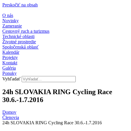
Preskočiť na obsah
O nás
Novinky
Zameranie
Cestovný ruch a turizmus
Technické oblasti
Životné prostredie
Spoločenská oblasť
Kalendár
Projekty
Kontakt
Galéria
Ponuky
Vyhľadať
24h SLOVAKIA RING Cycling Race
30.6.-1.7.2016
Domov
Členovia
24h SLOVAKIA RING Cycling Race 30.6.-1.7.2016