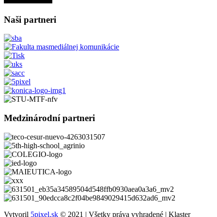
Naši partneri
Medzinárodní partneri
Vytvoril
5pixel.sk
© 2021 | Všetky práva vyhradené | Klaster